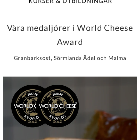
Våra medaljörer i World Cheese
Award
Granbarksost, Sörmlands Ädel och Malma